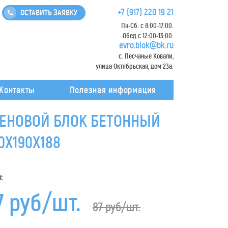
+7 (917) 220 19 21
ОСТАВИТЬ ЗАЯВКУ
Пн-Сб: с 8:00-17:00.
Обед с 12:00-13:00.
evro.blok@bk.ru
с. Песчаные Ковали,
улица Октябрьская, дом 23а.
Контакты
Полезная информация
ЕНОВОЙ БЛОК БЕТОННЫЙ
0Х190Х188
:
7 руб/шт.
87 руб/шт.