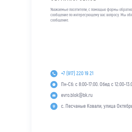
Уважаемые посетители, с помощью формы обратно
сообщение по интересующему вас вопросу. Мы обя
сообщение.
+7 (917) 220 19 21
Пн-Сб: с 8:00-17:00. Обед с 12:00-13:
evro.blok@bk.ru
с. Песчаные Ковали, улица Октябрь