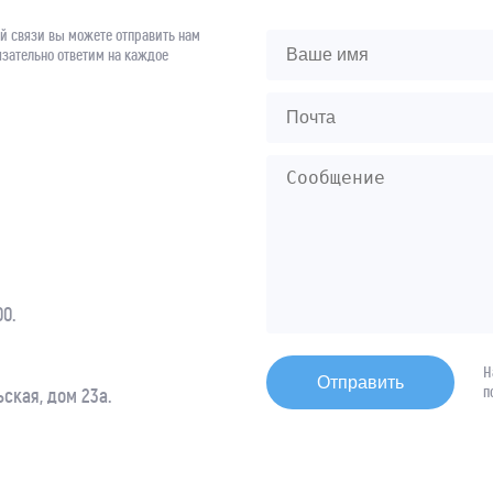
й связи вы можете отправить нам
зательно ответим на каждое
00.
Н
Отправить
п
ская, дом 23а.