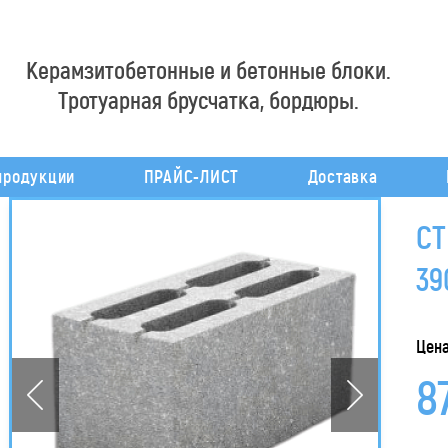
Керамзитобетонные и бетонные блоки.
Тротуарная брусчатка, бордюры.
продукции
ПРАЙС-ЛИСТ
Доставка
СТ
39
Цена
8