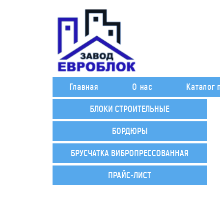
Главная
О нас
Каталог 
БЛОКИ СТРОИТЕЛЬНЫЕ
БОРДЮРЫ
БРУСЧАТКА ВИБРОПРЕССОВАННАЯ
ПРАЙС-ЛИСТ