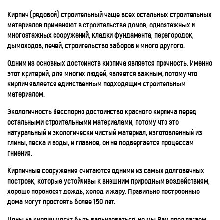
Кирпич (рядовой) строительный чаще всех остальных строительных
материалов применяют в строительстве домов, одноэтажных и
многоэтажных сооружений, кладки фундамента, перегородок,
дымоходов, печей, строительство заборов и много другого.
Одним из основных достоинств кирпича является прочность. Именно
этот критерий, для многих людей, является важным, потому что
кирпич является единственным подходящим строительным
материалом.
Экологичность бесспорно достоинство красного кирпича перед
остальными строительными материалами, потому что это
натуральный и экологически чистый материал, изготовленный из
глины, песка и воды, и главное, он не подвергается процессам
гниения.
Кирпичные сооружения считаются одними из самых долговечных
построек, которые устойчивы к внешним природным воздействиям,
хорошо переносят дождь, холод и жару. Правильно построенные
дома могут простоять более 150 лет.
Цены на кирпич могут быть варьироваться, но мы Вам предлагаем